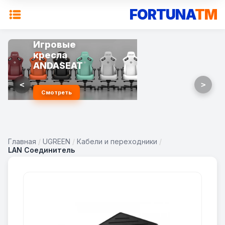
FORTUNA
TM
Игровые
кресла
ANDASEAT
<
>
Смотреть
Главная
/
UGREEN
/
Кабели и переходники
/
LAN Соединитель