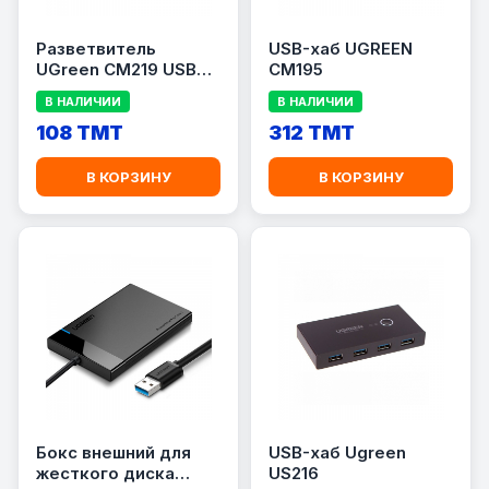
Разветвитель
USB-хаб UGREEN
UGreen CM219 USB
CM195
3.0
В НАЛИЧИИ
В НАЛИЧИИ
108 TMT
312 TMT
В КОРЗИНУ
В КОРЗИНУ
Бокс внешний для
USB-хаб Ugreen
жесткого диска
US216