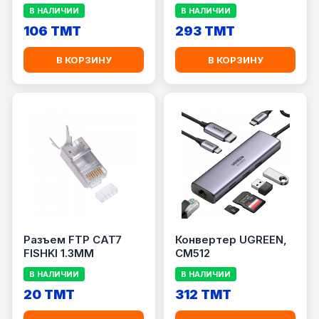
UGREEN US221
В НАЛИЧИИ
В НАЛИЧИИ
106 TMT
293 TMT
В КОРЗИНУ
В КОРЗИНУ
Разъем FTP CAT7
Конвертер UGREEN,
FISHKI 1.3MM
CM512
В НАЛИЧИИ
В НАЛИЧИИ
20 TMT
312 TMT