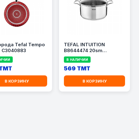
орода Tefal Tempo
TEFAL INTUITION
e C3040883
B8644474 20sm
КАСТРЮЛЯ
ЛИЧИИ
В НАЛИЧИИ
 TMT
569 TMT
В КОРЗИНУ
В КОРЗИНУ