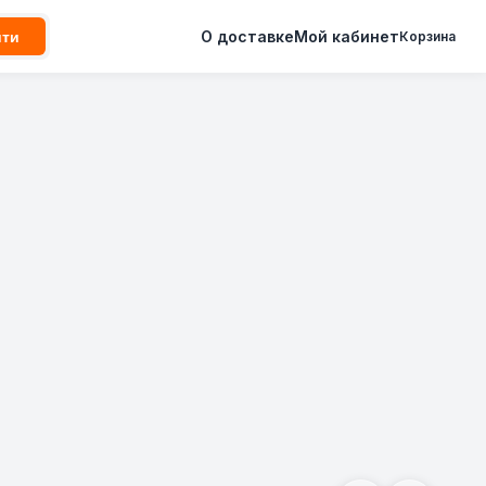
О доставке
Мой кабинет
йти
Корзина