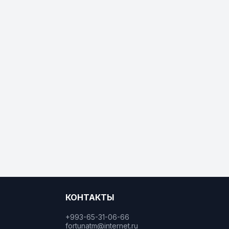
КОНТАКТЫ
+993-65-31-06-66
fortunatm@internet.ru