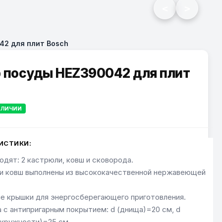
<
>
42 для плит Bosch
 посуды HEZ390042 для плит
АЛИЧИИ
ИСТИКИ:
одят: 2 кастрюли, ковш и сковорода.
и ковш выполнены из высококачественной нержавеющей
е крышки для энергосберегающего приготовления.
 с антипригарным покрытием: d (днища)=20 см, d
окружности)=25 см.