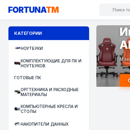
FORTUNA
TM
И
КАТЕГОРИИ
A
НОУТБУКИ
Мак
КОМПЛЕКТУЮЩИЕ ДЛЯ ПК И
НОУТБУКОВ
ГОТОВЫЕ ПК
ОРГТЕХНИКА И РАСХОДНЫЕ
МАТЕРИАЛЫ
КОМПЬЮТЕРНЫЕ КРЕСЛА И
СТОЛЫ
НАКОПИТЕЛИ ДАННЫХ