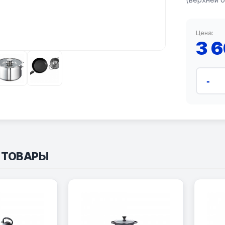
Цена:
3 
-
 ТОВАРЫ