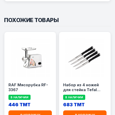
ПОХОЖИЕ ТОВАРЫ
RAF Мясорубка RF-
Набор из 4 ножей
3367
для стейка Tefal
K232S414
В НАЛИЧИИ
В НАЛИЧИИ
446 TMT
683 TMT