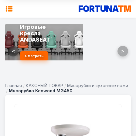
FORTUNA
TM
Игровые
кресла
ANDASEAT
<
>
Смотреть
Главная
/
КУХОНЫЙ ТОВАР
/
Мясорубки и кухонные ножи
/
Мясорубка Kenwood MG450