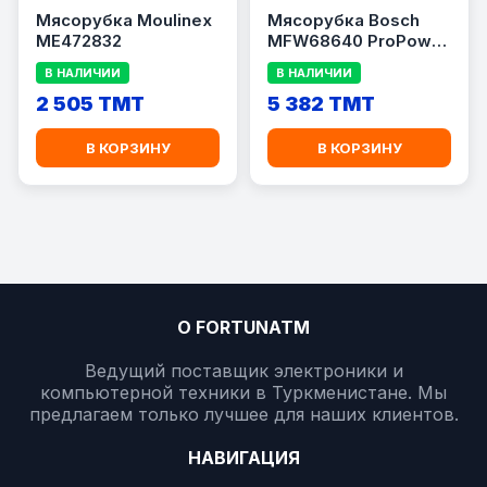
Мясорубка Moulinex
Мясорубка Bosch
ME472832
MFW68640 ProPower
2200W
В НАЛИЧИИ
В НАЛИЧИИ
2 505 TMT
5 382 TMT
В КОРЗИНУ
В КОРЗИНУ
О FORTUNATM
Ведущий поставщик электроники и
компьютерной техники в Туркменистане. Мы
предлагаем только лучшее для наших клиентов.
НАВИГАЦИЯ