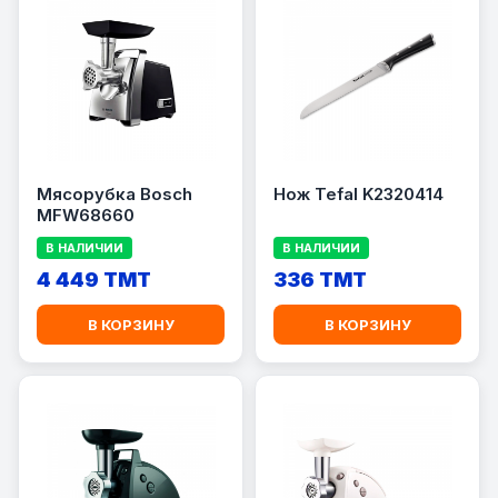
Мясорубка Bosch
Нож Tefal K2320414
MFW68660
В НАЛИЧИИ
В НАЛИЧИИ
4 449 TMT
336 TMT
В КОРЗИНУ
В КОРЗИНУ