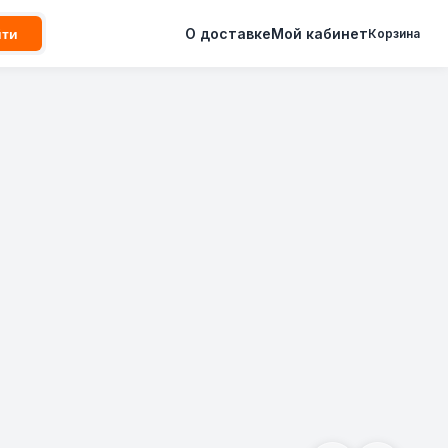
О доставке
Мой кабинет
йти
Корзина