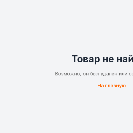
Товар не на
Возможно, он был удален или с
На главную