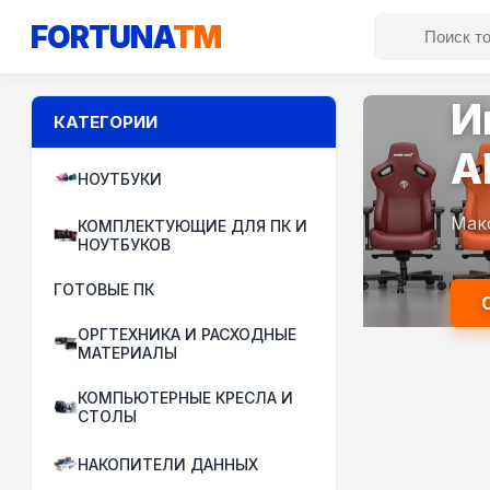
FORTUNA
TM
И
КАТЕГОРИИ
A
НОУТБУКИ
Мак
КОМПЛЕКТУЮЩИЕ ДЛЯ ПК И
НОУТБУКОВ
ГОТОВЫЕ ПК
ОРГТЕХНИКА И РАСХОДНЫЕ
МАТЕРИАЛЫ
КОМПЬЮТЕРНЫЕ КРЕСЛА И
СТОЛЫ
НАКОПИТЕЛИ ДАННЫХ