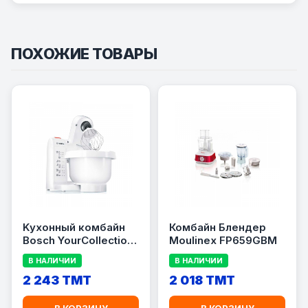
ПОХОЖИЕ ТОВАРЫ
Kухонный комбайн
Комбайн Блендер
Bosch YourCollection
Moulinex FP659GBM
MUMP1000
В НАЛИЧИИ
В НАЛИЧИИ
2 243 TMT
2 018 TMT