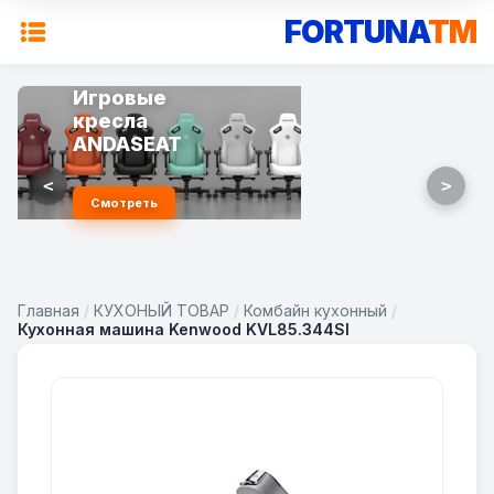
FORTUNA
TM
Игровые
кресла
ANDASEAT
<
>
Смотреть
Главная
/
КУХОНЫЙ ТОВАР
/
Комбайн кухонный
/
Кухонная машина Kenwood KVL85.344SI