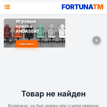
FORTUNA
TM
Игровые
кресла
ANDASEAT
<
>
Смотреть
Товар не найден
Возможно, он был удален или ссылка неверна.