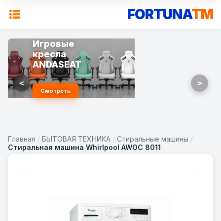
FORTUNA
TM
Игровые
кресла
ANDASEAT
<
>
Смотреть
Главная
/
БЫТОВАЯ ТЕХНИКА
/
Стиральные машины
/
Стиральная машина Whirlpool AWOC 8011