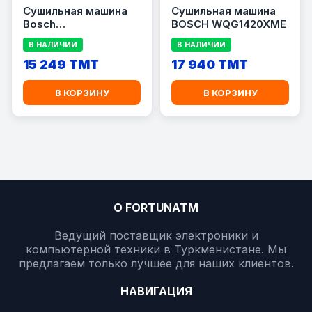
Сушильная машина
Сушильная машина
Bosch
BOSCH WQG1420XME
\"WQG1420AME\"
В НАЛИЧИИ
В НАЛИЧИИ
15 249 TMT
17 940 TMT
В КОРЗИНУ
В КОРЗИНУ
О FORTUNATM
Ведущий поставщик электроники и
компьютерной техники в Туркменистане. Мы
предлагаем только лучшее для наших клиентов.
НАВИГАЦИЯ