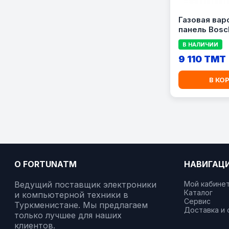
Газовая вар
панель Bosc
PCR9A5B90
В НАЛИЧИИ
9 110 TMT
В КО
О FORTUNATM
НАВИГАЦ
Ведущий поставщик электроники
Мой кабине
Каталог
и компьютерной техники в
Сервис
Туркменистане. Мы предлагаем
Доставка и 
только лучшее для наших
клиентов.