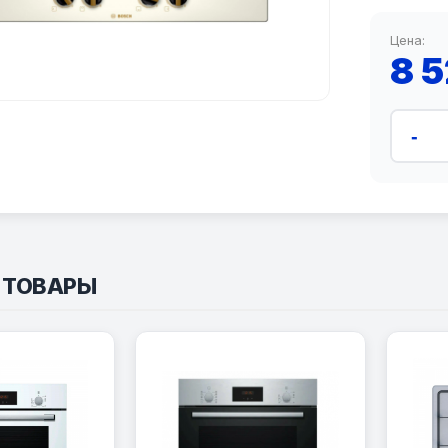
Цена:
8 
-
 ТОВАРЫ