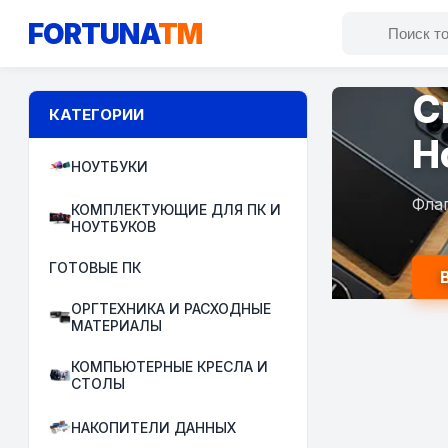
FORTUNA
TM
М
КАТЕГОРИИ
И
НОУТБУКИ
ПК д
КОМПЛЕКТУЮЩИЕ ДЛЯ ПК И
НОУТБУКОВ
ГОТОВЫЕ ПК
ОРГТЕХНИКА И РАСХОДНЫЕ
МАТЕРИАЛЫ
КОМПЬЮТЕРНЫЕ КРЕСЛА И
СТОЛЫ
НАКОПИТЕЛИ ДАННЫХ