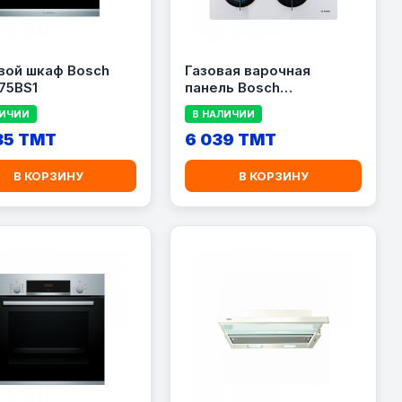
вой шкаф Bosch
Газовая варочная
75BS1
панель Bosch
POY6B2O10Q
ЛИЧИИ
В НАЛИЧИИ
35 TMT
6 039 TMT
В КОРЗИНУ
В КОРЗИНУ