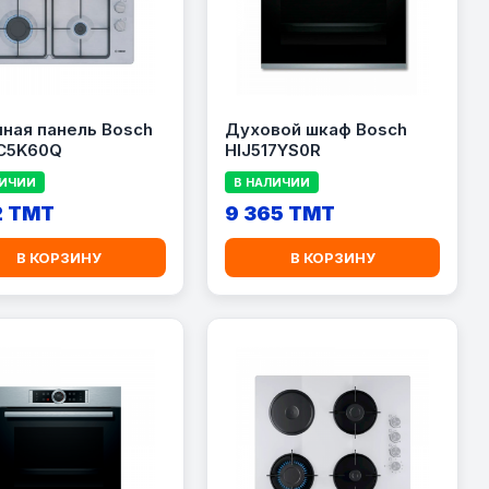
ная панель Bosch
Духовой шкаф Bosch
C5K60Q
HIJ517YS0R
ЛИЧИИ
В НАЛИЧИИ
2 TMT
9 365 TMT
В КОРЗИНУ
В КОРЗИНУ