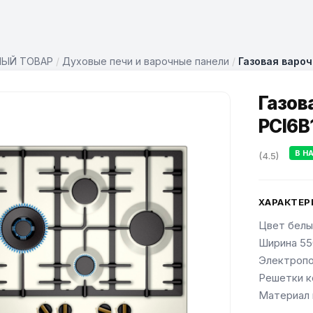
НЫЙ ТОВАР
/
Духовые печи и варочные панели
/
Газовая вароч
Газов
PCI6B
В Н
(4.5)
ХАРАКТЕР
Цвет белы
Ширина 55
Электропо
Решетки к
Материал 