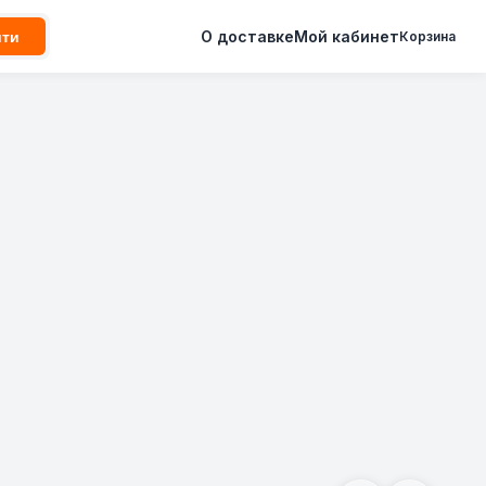
О доставке
Мой кабинет
йти
Корзина