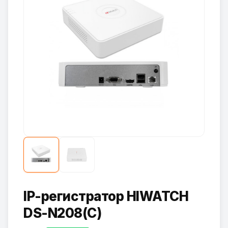
IP-регистратор HIWATCH
DS-N208(C)