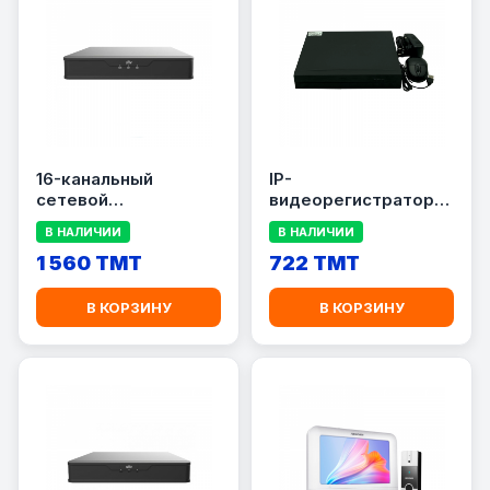
16-канальный
IP-
сетевой
видеорегистратор
видеорегистратор
NVR-6004
В НАЛИЧИИ
В НАЛИЧИИ
UNV NVR301-16X
1 560 TMT
722 TMT
В КОРЗИНУ
В КОРЗИНУ