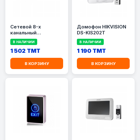
Сетевой 8-х
Домофон HIKVISION
канальный
DS-KIS202T
видеорегистратор
В НАЛИЧИИ
В НАЛИЧИИ
UNV NVR501-08B
1 502 TMT
1 190 TMT
В КОРЗИНУ
В КОРЗИНУ