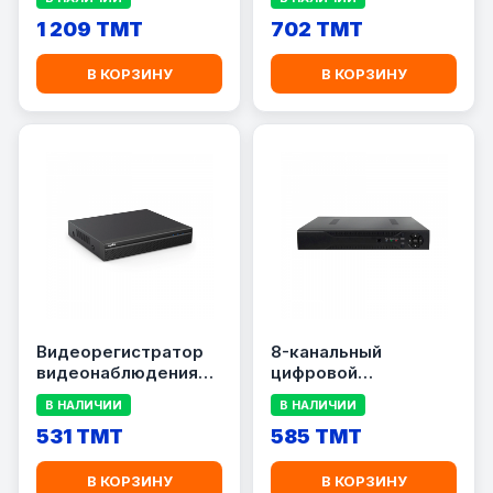
7104NI-Q1
1 209 TMT
702 TMT
В КОРЗИНУ
В КОРЗИНУ
Видеорегистратор
8-канальный
видеонаблюдения
цифровой
NVR-Y6110E H.265 4K
видеорегистратор
В НАЛИЧИИ
В НАЛИЧИИ
IP-TECH ND6008-H2
531 TMT
585 TMT
В КОРЗИНУ
В КОРЗИНУ