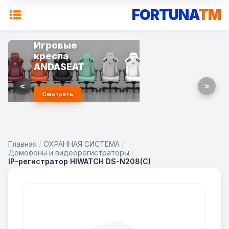
FORTUNA
TM
Игровые
кресла
ANDASEAT
<
>
Смотреть
Главная
/
ОХРАННАЯ СИСТЕМА
/
Домофоны и видеорегистраторы
/
IP-регистратор HIWATCH DS-N208(C)