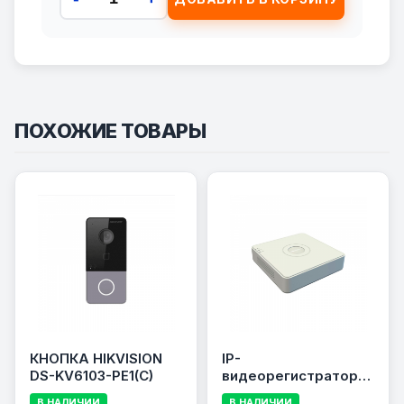
ПОХОЖИЕ ТОВАРЫ
КНОПКА HIKVISION
IP-
DS-KV6103-PE1(C)
видеорегистратор
HIKVISION NVR DS-
В НАЛИЧИИ
В НАЛИЧИИ