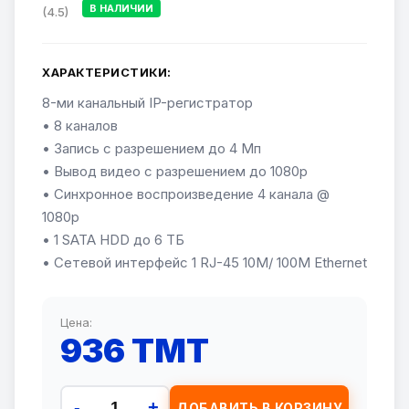
В НАЛИЧИИ
(4.5)
ХАРАКТЕРИСТИКИ:
8-ми канальный IP-регистратор
• 8 каналов
• Запись с разрешением до 4 Мп
• Вывод видео с разрешением до 1080р
• Синхронное воспроизведение 4 канала @
1080p
• 1 SATA HDD до 6 ТБ
• Сетевой интерфейс 1 RJ-45 10M/ 100M Ethernet
Цена:
936 TMT
-
+
ДОБАВИТЬ В КОРЗИНУ