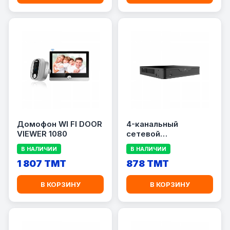
Домофон WI FI DOOR
4-канальный
VIEWER 1080
сетевой
видеорегистратор
В НАЛИЧИИ
В НАЛИЧИИ
UNV NVR301-04S3
1 807 TMT
878 TMT
В КОРЗИНУ
В КОРЗИНУ