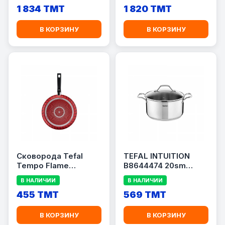
1 834 TMT
1 820 TMT
В КОРЗИНУ
В КОРЗИНУ
Сковорода Tefal
TEFAL INTUITION
Tempo Flame
B8644474 20sm
C3040883
КАСТРЮЛЯ
В НАЛИЧИИ
В НАЛИЧИИ
455 TMT
569 TMT
В КОРЗИНУ
В КОРЗИНУ