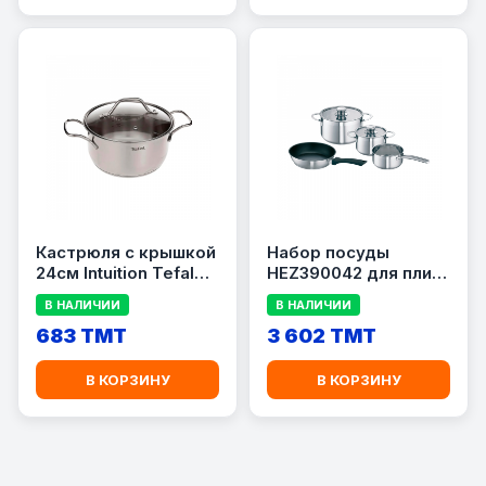
Кастрюля с крышкой
Набор посуды
24см Intuition Tefal
HEZ390042 для плит
B8644674
Bosch
В НАЛИЧИИ
В НАЛИЧИИ
683 TMT
3 602 TMT
В КОРЗИНУ
В КОРЗИНУ