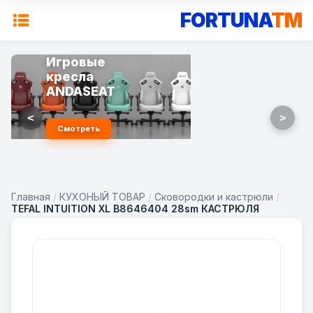
FORTUNA
TM
Игровые
кресла
ANDASEAT
<
>
Смотреть
Главная
/
КУХОНЫЙ ТОВАР
/
Сковородки и кастрюли
/
TEFAL INTUITION XL B8646404 28sm КАСТРЮЛЯ