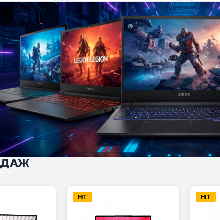
ОДАЖ
HIT
HIT