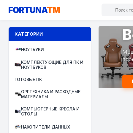
FORTUNA
TM
В
КАТЕГОРИИ
НОУТБУКИ
Мощ
поб
КОМПЛЕКТУЮЩИЕ ДЛЯ ПК И
НОУТБУКОВ
ГОТОВЫЕ ПК
ОРГТЕХНИКА И РАСХОДНЫЕ
МАТЕРИАЛЫ
КОМПЬЮТЕРНЫЕ КРЕСЛА И
СТОЛЫ
НАКОПИТЕЛИ ДАННЫХ