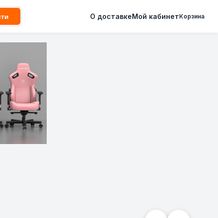
О доставке
Мой кабинет
йти
Корзина