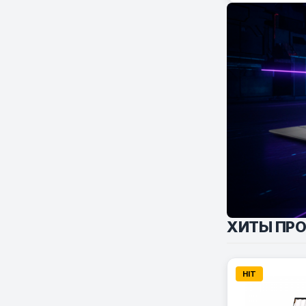
ХИТЫ ПР
HIT