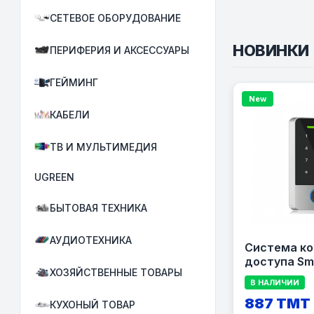
СЕТЕВОЕ ОБОРУДОВАНИЕ
НОВИНКИ
ПЕРИФЕРИЯ И АКСЕССУАРЫ
ГЕЙМИНГ
New
КАБЕЛИ
ТВ И МУЛЬТИМЕДИЯ
UGREEN
БЫТОВАЯ ТЕХНИКА
АУДИОТЕХНИКА
Система ко
доступа Sm
ХОЗЯЙСТВЕННЫЕ ТОВАРЫ
Control Blu
В НАЛИЧИИ
887 TMT
КУХОНЫЙ ТОВАР